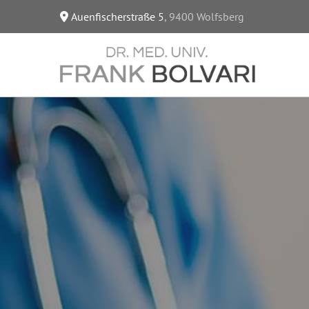
Auenfischerstraße 5
,
9400
Wolfsberg
