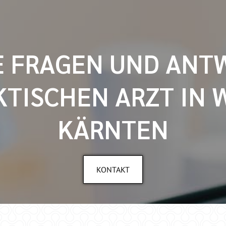
E FRAGEN UND ANT
KTISCHEN ARZT IN 
KÄRNTEN
KONTAKT