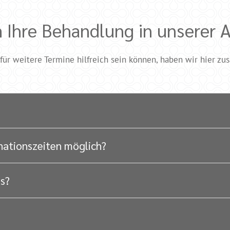
Ihre Behandlung in unserer A
für weitere Termine hilfreich sein können, haben wir hier zu
nationszeiten möglich?
s?