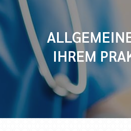
ALLGEMEIN
IHREM PRA