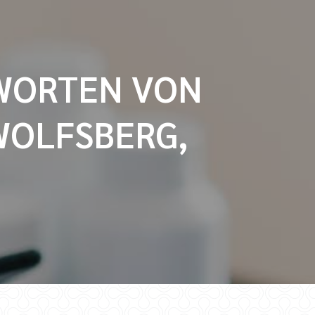
WORTEN VON
WOLFSBERG,