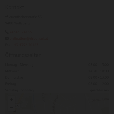
Kontakt
Auenfischerstraße 53

9400 Wolfsberg
+4343524156

ordination@drbolvari.at

Fax:
+43 4352 30467
Öffnungszeiten
Montag - Dienstag
08:00 - 13:00
Mittwoch
14:30 - 18:00
Donnerstag
08:00 - 13:00
Freitag
08:00 - 12:00
Samstag - Sonntag
geschlossen