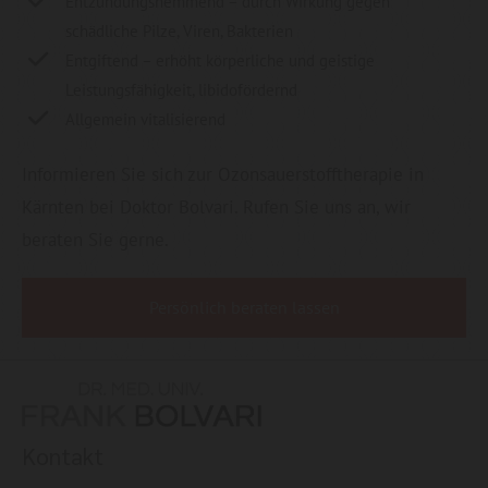
Entzündungshemmend – durch Wirkung gegen
schädliche Pilze, Viren, Bakterien
Entgiftend – erhöht körperliche und geistige
Leistungsfähigkeit, libidofördernd
Allgemein vitalisierend
Informieren Sie sich zur Ozonsauerstofftherapie in
Kärnten bei Doktor Bolvari. Rufen Sie uns an, wir
beraten Sie gerne.
Persönlich beraten lassen
Kontakt