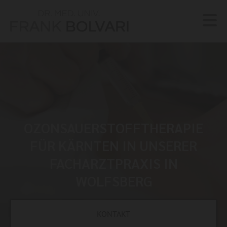
OZONSAUERSTOFFTHERAPIE
FÜR KÄRNTEN IN UNSERER
FACHARZTPRAXIS IN
WOLFSBERG
KONTAKT