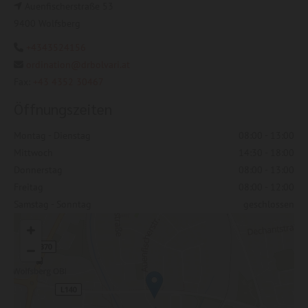
Auenfischerstraße 53

9400 Wolfsberg
+4343524156

ordination@drbolvari.at

Fax:
+43 4352 30467
Öffnungszeiten
Montag - Dienstag
08:00 - 13:00
Mittwoch
14:30 - 18:00
Donnerstag
08:00 - 13:00
Freitag
08:00 - 12:00
Samstag - Sonntag
geschlossen