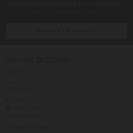
persönlichen Beratungstermin mit Ihrem Vertrauensarzt Dr.
med. univ. Frank Bolvari in Kärnten.
Beratungstermin vereinbaren
Kontakt
Auenfischerstraße 53

9400 Wolfsberg
+4343524156

ordination@drbolvari.at

Fax:
+43 4352 30467
Öffnungszeiten